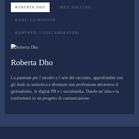
ROBERTA DHO
MEO NALLINO
KAMI, LA MISSION
KAMIWEB, I COLLABORATORI
Roberta Dho
La passione per l’ascolto e l’arte del racconto, approfondite con
gli studi in semiotica e diventate una professione attraverso il
giornalismo, le digital PR e i socialmedia. Datele un’idea e la
trasformerà in un progetto di comunicazione.