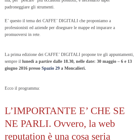
ma, per "pescare" più occasioni possibili, è necessario saper
padroneggiare gli strumenti.
E’ questo il tema dei CAFFE’ DIGITALI che proponiamo a
professionisti ed aziende per disegnare le mappe ed imparare a
promuoversi in rete.
La prima edizione dei CAFFE’ DIGITALI propone tre gli appuntamenti,
sempre il
lunedì a partire dalle 18.30, nelle date: 30 maggio – 6 e 13
giugno 2016 presso
Spazio 29
a Moncalieri.
Ecco il programma:
L’IMPORTANTE E’ CHE SE
NE PARLI. Ovvero, la web
reputation è una cosa seria