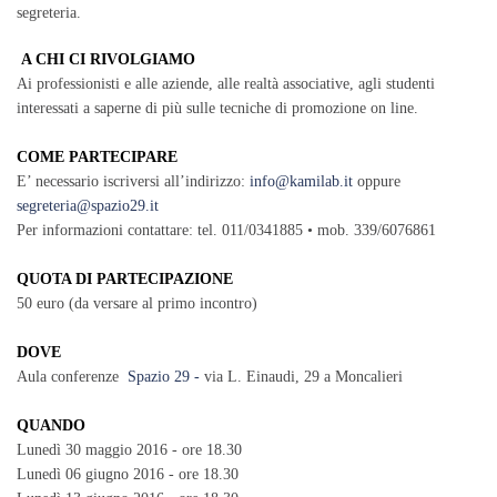
segreteria.
A CHI CI RIVOLGIAMO
Ai professionisti e alle aziende, alle realtà associative, agli studenti
interessati a saperne di più sulle tecniche di promozione on line.
COME PARTECIPARE
E’ necessario iscriversi all’indirizzo:
info@kamilab.it
oppure
segreteria@spazio29.it
Per informazioni contattare: tel. 011/0341885 • mob. 339/6076861
QUOTA DI PARTECIPAZIONE
50 euro (da versare al primo incontro)
DOVE
Aula conferenze
Spazio 29 -
via L. Einaudi, 29 a Moncalieri
QUANDO
Lunedì 30 maggio 2016 - ore 18.30
Lunedì 06 giugno 2016 - ore 18.30