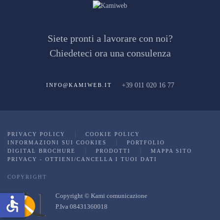
Siete pronti a lavorare con noi?
Chiedeteci ora una consulenza
+39 011 020 16 77
INFO@KAMIWEB.IT
PRIVACY POLICY
COOKIE POLICY
INFORMAZIONI SUI COOKIES
PORTFOLIO
DIGITAL BROCHURE
PRODOTTI
MAPPA SITO
PRIVACY - OTTIENI/CANCELLA I TUOI DATI
COPYRIGHT
Copyright © Kami comunicazione
accessible
P.Iva 08431360018