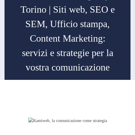
Torino | Siti web, SEO e
SEM, Ufficio stampa,
Content Marketing:
servizi e strategie per la
vostra comunicazione