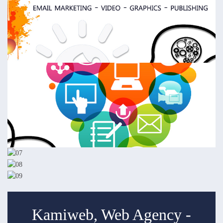
Kamiweb, Web Agency -