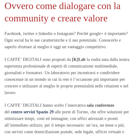
Ovvero come dialogare con la
community e creare valore
Facebook, twitter e linkedin o Instagram? Perchè google+ è importante?
Ogni social ha le sue caratteristiche e il suo potenziale. Conoscerlo e
saperlo sfruttare al meglio è oggi un vantaggio competitivo.
I CAFFE’ DIGITALI sono proposti da
[K]Lab
la realtà nata dalla nostra
esperienza professionale di esperti di comunicazione multimediale,
giornalisti e formatori. Un laboratorio per incontrarsi e condividere
conoscenze in un mondo in cui la rete è l’occasione più importante per
crescere e utilizzare al meglio le proprie potenzialità nelle relazioni e nel
lavoro.
I CAFFE’ DIGITALI hanno scelto l’innovativa
sala conferenze
del
centro servizi Spazio 29
alle porte di Torino, che offre soluzioni per
ottimizzare tempi, costi ed immagine, con uffici attrezzati e pronti
all’immediato utilizzo, per il tempo necessario: un’ora, un mese o più;
con servizi come domiciliazione postale, sede legale, ufficio virtuale e