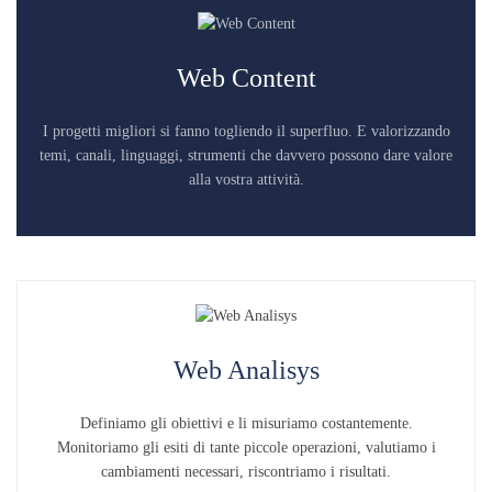
Web Content
I progetti migliori si fanno togliendo il superfluo. E valorizzando
temi, canali, linguaggi, strumenti che davvero possono dare valore
alla vostra attività.
Web Analisys
Definiamo gli obiettivi e li misuriamo costantemente.
Monitoriamo gli esiti di tante piccole operazioni, valutiamo i
cambiamenti necessari, riscontriamo i risultati.