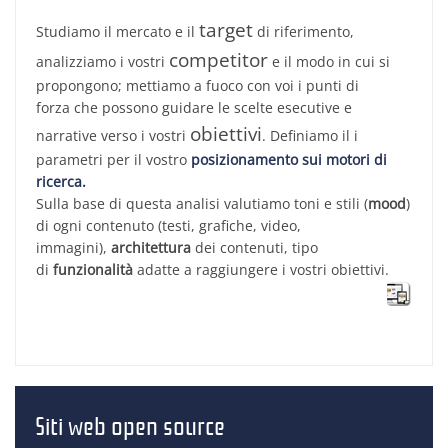
target
Studiamo il mercato e il
di riferimento,
competitor
analizziamo i vostri
e il modo in cui si
propongono; mettiamo a fuoco con voi i punti di
forza
che possono guidare le scelte esecutive e
obiettivi
narrative verso i vostri
. Definiamo il i
parametri per il vostro
posizionamento sui motori di
ricerca.
Sulla base di questa analisi valutiamo toni e stili (
mood
)
di ogni contenuto (testi, grafiche, video,
immagini),
architettura
dei contenuti, tipo
di
funzionalità
adatte a raggiungere i vostri
obiettivi
.
Siti web open source