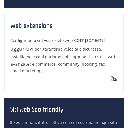
Web extensions
componenti
Configuriamo sul vostro sito web
agguntivi
per garantirne velocità e sicurezza.
funzioni web
Installiamo e configuriamo api e app per
avanzate
: e-commerce, community, booking, fad,
email marketing,...
Siti web Seo friendly
Il Seo è innanzitutto l'ottica con cui costruiamo ogni sito