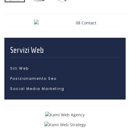
Servizi Web
Siti Web
Posizionamento Seo
Social Media Marketing