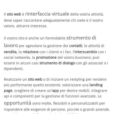
interfaccia virtuale
Il
sito web
è l’
della vostra attività,
deve saper raccontare adeguatamente chi siete e il vostro
valore, attrarre interesse.
strumento di
Il vostro sito è anche un formidabile
lavoro
per agevolare la gestione dei
contatti
, le attività di
vendita
, la
relazione
con i clienti e i fan, l'
interscambio
con i
social networks, la
promozione
del vostro business; può
essere in alcuni casi
strumento di dialogo
con gli associati o i
dipendenti.
Realizzare un
sito web
o di iniziare un restyling per rendere
più performante quello esistente, valorizzare una
landing
page
, scegliere di creare un'
app
per device mobili, integrare
api e componenti per la gestione di funzioni avanzate. Le
opportunità
sono molte, flessibili e personalizzabili per
rispondere alle esigenze di persone, piccole o grandi aziende,