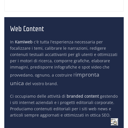
Web Content
In
Kamiweb
c'è tutta l'esperienza necessaria per
focalizzare i temi, calibrare le narrazioni, redigere
contenuti testuali accattivanti per gli utenti e ottimizzati
per i motori di ricerca, comporre grafiche, elaborare
immagini, predisporre infografiche e spot video che
impronta
provvedano, ognuno, a costruire l'
unica
del vostro brand.
Ci occupiamo delle attività di
branded content
gestendo
i siti internet aziendali e i progetti editoriali corporate.
Produciamo
contenuti editoriali
per i siti web news e
articoli sempre aggiornati e ottimizzati in ottica SEO.