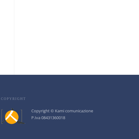
COPYRIGHT
Copyright © Kami comunicazione
P.Iva 08431360018