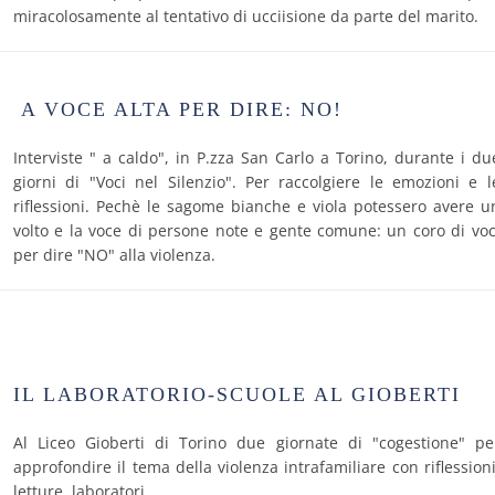
miracolosamente al tentativo di ucciisione da parte del marito.
A VOCE ALTA PER DIRE: NO!
Interviste " a caldo", in P.zza San Carlo a Torino, durante i du
giorni di "Voci nel Silenzio". Per raccolgiere le emozioni e l
riflessioni. Pechè le sagome bianche e viola potessero avere u
volto e la voce di persone note e gente comune: un coro di voc
per dire "NO" alla violenza.
IL LABORATORIO-SCUOLE AL GIOBERTI
Al Liceo Gioberti di Torino due giornate di "cogestione" pe
approfondire il tema della violenza intrafamiliare con riflessioni
letture, laboratori.