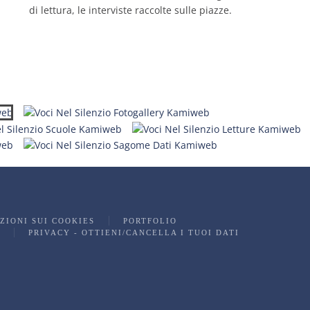
di lettura, le interviste raccolte sulle piazze.
ZIONI SUI COOKIES
PORTFOLIO
PRIVACY - OTTIENI/CANCELLA I TUOI DATI