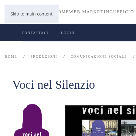
HOME
WEB MARKETING
UFFICIO
Skip to main content
CONTATTACI
LOGIN
HOME
PRODUZIONI
COMUNICAZIONE SOCIALE
Voci nel Silenzio