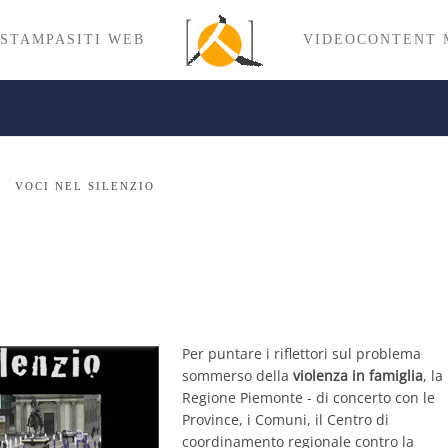
 STAMPA
SITI WEB
VIDEO
CONTENT 
VOCI NEL SILENZIO
Per puntare i riflettori sul problema
sommerso della
violenza in famiglia
, la
Regione Piemonte - di concerto con le
Province, i Comuni, il Centro di
coordinamento regionale contro la