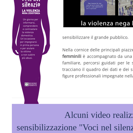
sensibilizzare il grande pubblico.
Nella cornice delle principali piaz
femminili
è accompagnato da un
familiare, percorsi guidati per le
tracciano il quadro dei dati e dei se
figure professionali impegnate nella
Alcuni video reali
sensibilizzazione "Voci nel sile