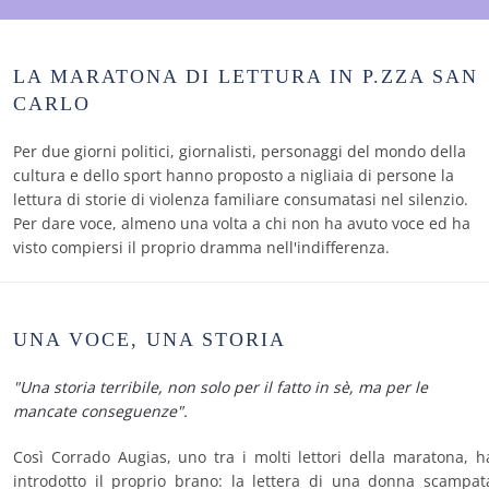
LA MARATONA DI LETTURA IN P.ZZA SAN
CARLO
Per due giorni politici, giornalisti, personaggi del mondo della
cultura e dello sport hanno proposto a nigliaia di persone la
lettura di storie di violenza familiare consumatasi nel silenzio.
Per dare voce, almeno una volta a chi non ha avuto voce ed ha
visto compiersi il proprio dramma nell'indifferenza.
UNA VOCE, UNA STORIA
"Una storia terribile, non solo per il fatto in sè, ma per le
mancate conseguenze".
Così Corrado Augias, uno tra i molti lettori della maratona, h
introdotto il proprio brano: la lettera di una donna scampat