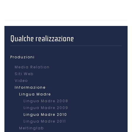
Qualche realizzazione
Produzioni
Media Relation
Siti Web
Video
Informazione
Lingua Madre
Lingua Madre 2008
Lingua Madre 2009
Lingua Madre 2010
Lingua Madre 2011
Meltinglab