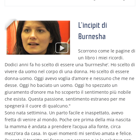
L'incipit di
Burnesha
Scorrono come le pagine di
un libro i miei ricordi.
Dodici anni fa ho scelto di essere una ‘burrneshe’. Ho scelto di
vivere da uomo nel corpo di una donna. Ho scelto di essere
donna-uomo. Oggi avevo voglia d’amore e nessuno che me ne
desse. Oggi ho baciato un uomo. Oggi ho spezzato un
giuramento d’onore ma ho scoperto il sentimento più nobile
che esista. Questa passione, sentimento estraneo per me
spegnerà il cuore di qualcuno."
Sono nata settimina. Un parto facile e inaspettato, avevo
fretta di venire al mondo. Poche ore prima della mia nascita
la mamma è andata a prendere l’acqua alla fonte, circa
mezz’ora da casa. In quei momenti mi sentivo amata e felice.