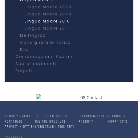
Lingua Madre 2008
Lingua Madre 2009
Lingua Madre 2010
Lingua Madre 2011
Meltinglab
Consigliera Di Parità
Kila
Comunicazione Sociale
Approfondimenti
Progetti
PRIVACY POLICY
COOKIE POLICY
INFORMAZIONI SUI COOKIES
PORTFOLIO
DIGITAL BROCHURE
PRODOTTI
MAPPA SITO
PRIVACY - OTTIENI/CANCELLA I TUOI DATI
COPYRIGHT