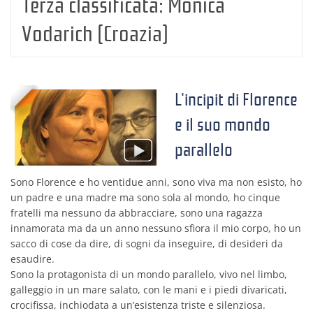
Terza classificata:
Monica
Vodarich (Croazia)
L'incipit di Florence
e il suo mondo
parallelo
Sono Florence e ho ventidue anni, sono viva ma non esisto, ho
un padre e una madre ma sono sola al mondo, ho cinque
fratelli ma nessuno da abbracciare, sono una ragazza
innamorata ma da un anno nessuno sfiora il mio corpo, ho un
sacco di cose da dire, di sogni da inseguire, di desideri da
esaudire.
Sono la protagonista di un mondo parallelo, vivo nel limbo,
galleggio in un mare salato, con le mani e i piedi divaricati,
crocifissa, inchiodata a un’esistenza triste e silenziosa.