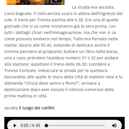
La strada era asciutta.
L’aria bagnata. Il cielo ancora scuro in attesa dell’ingresso del
sole. Il treno per Treviso partiva alle 6.30. Era una di quelle
giornate che si sa come inizieranno già la sera prima, con
tutti i dettagli chiari nell’immaginazione, ma che non si sa
come possono evolversi nel tempo. Tutto era formato nella
mente: alzarsi alle 05.45, evitando di dedicare anche il
minimo pensiero al proposito; buttare un libro nella borsa,
uno a caso; prendere l’autobus numero 31 o 32 per andare
alla stazione; aspettare il treno delle 06.30; scendere a
Treviso Centrale; imboccare la strada per la questura
lasciandosi alle spalle le mura della città di mattoni rossi e la
domanda "chissà dove vanno a finire?"; arrivare a
destinazione dopo aver vissuto il silenzio rumoroso della
prima mattina in città.
ascolta
Il luogo dei confini