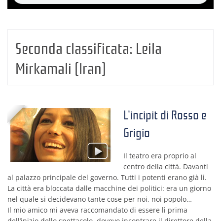
Seconda classificata:
Leila
Mirkamali (Iran)
L'incipit di Rosso e
Grigio
Il teatro era proprio al
centro della città. Davanti
al palazzo principale del governo. Tutti i potenti erano già lì.
La città era bloccata dalle macchine dei politici: era un giorno
nel quale si decidevano tante cose per noi, noi popolo…
Il mio amico mi aveva raccomandato di essere lì prima
dell’inizio dello spettacolo, dovevo incontrare il direttore della