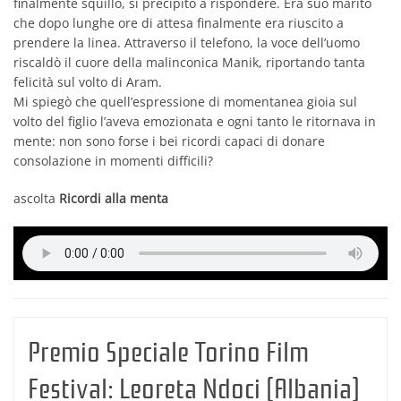
finalmente squillò, si precipitò a rispondere. Era suo marito
che dopo lunghe ore di attesa finalmente era riuscito a
prendere la linea. Attraverso il telefono, la voce dell’uomo
riscaldò il cuore della malinconica Manik, riportando tanta
felicità sul volto di Aram.
Mi spiegò che quell’espressione di momentanea gioia sul
volto del figlio l’aveva emozionata e ogni tanto le ritornava in
mente: non sono forse i bei ricordi capaci di donare
consolazione in momenti difficili?
ascolta
Ricordi alla menta
Premio Speciale Torino Film
Festival:
Leoreta Ndoci (Albania)